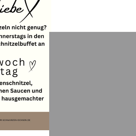
Aktuelle Inf
Mittwoch &
Buffetaben