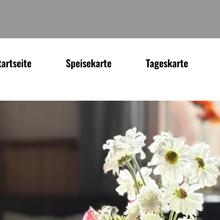
tartseite
Speisekarte
Tageskarte