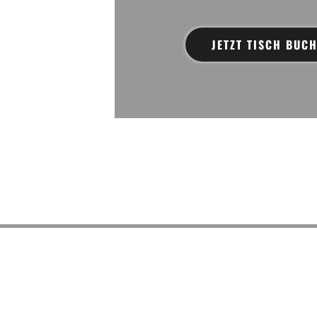
JETZT TISCH BUC
um Schwarzen Ochsen